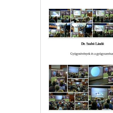
Dr. Szabó László
Gyógynövények és a gyógyszerész