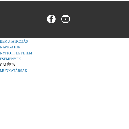
BEMUTATKOZÁS
NAVIGÁTOR
NYITOTT EGYETEM
ESEMÉNYEK
GALÉRIA
MUNKATÁRSAK