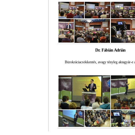
Dr. Fábián Adrián
Bürokráciacsökkentés, avagy tényleg aktagyár-e 