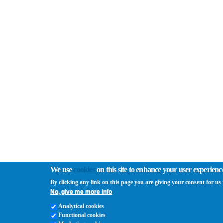
We use
cookies
on this site to enhance your user experienc
By clicking any link on this page you are giving your consent for us t
No, give me more info
Analytical cookies
Functional cookies