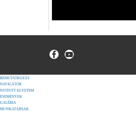
BEMUTATKOZÁS
NAVIGÁTOR
NYITOTT EGYETEM
ESEMÉNYEK
GALÉRIA
MUNKATÁRSAK