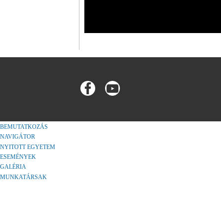
BEMUTATKOZÁS
NAVIGÁTOR
NYITOTT EGYETEM
ESEMÉNYEK
GALÉRIA
MUNKATÁRSAK