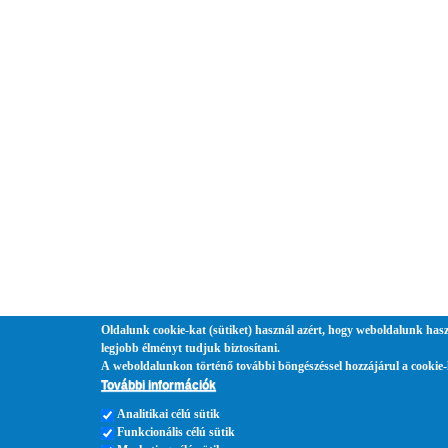
Oldalunk cookie-kat (sütiket) használ azért, hogy weboldalunk hasz
legjobb élményt tudjuk biztosítani.
A weboldalunkon történő további böngészéssel hozzájárul a cookie-
További információk
Analitikai célú sütik
Funkcionális célú sütik