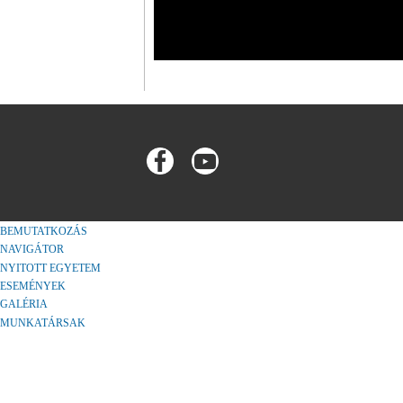
BEMUTATKOZÁS
NAVIGÁTOR
NYITOTT EGYETEM
ESEMÉNYEK
GALÉRIA
MUNKATÁRSAK