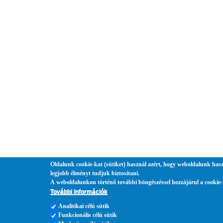
Oldalunk cookie-kat (sütiket) használ azért, hogy weboldalunk hasz
legjobb élményt tudjuk biztosítani.
A weboldalunkon történő további böngészéssel hozzájárul a cookie-
További információk
Analitikai célú sütik
Funkcionális célú sütik