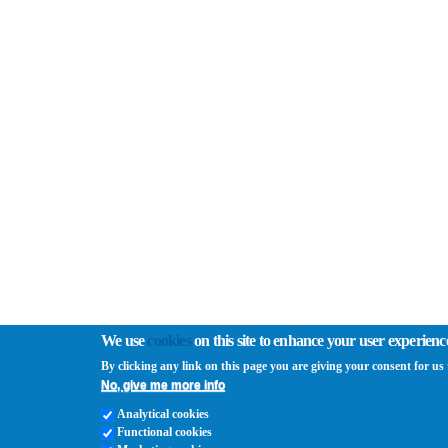
We use
cookies
on this site to enhance your user experienc
By clicking any link on this page you are giving your consent for us t
No, give me more info
Analytical cookies
Functional cookies