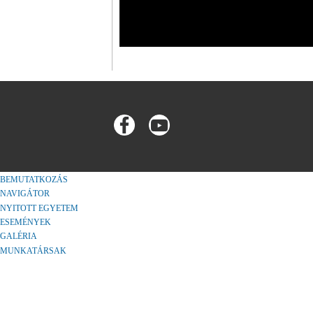
BEMUTATKOZÁS
NAVIGÁTOR
NYITOTT EGYETEM
ESEMÉNYEK
GALÉRIA
MUNKATÁRSAK