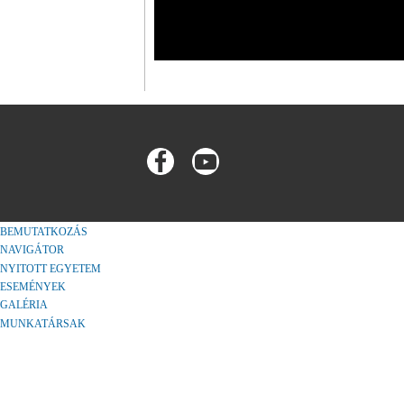
BEMUTATKOZÁS
NAVIGÁTOR
NYITOTT EGYETEM
ESEMÉNYEK
GALÉRIA
MUNKATÁRSAK