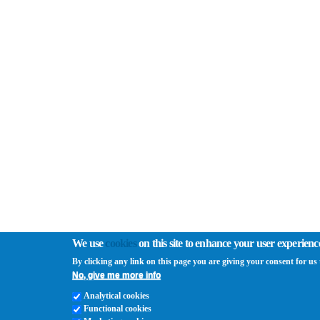
We use
cookies
on this site to enhance your user experienc
By clicking any link on this page you are giving your consent for us t
No, give me more info
Analytical cookies
Functional cookies