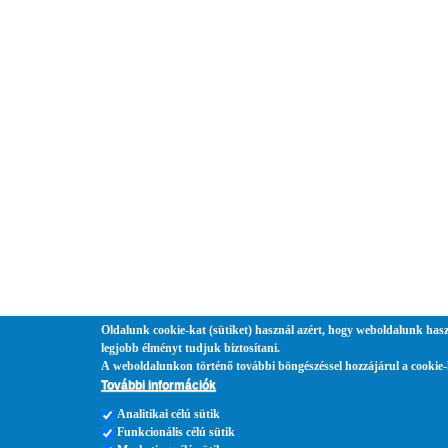
Oldalunk cookie-kat (sütiket) használ azért, hogy weboldalunk hasz
legjobb élményt tudjuk biztosítani.
A weboldalunkon történő további böngészéssel hozzájárul a cookie-
További információk
Analitikai célú sütik
Funkcionális célú sütik