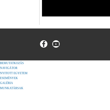
BEMUTATKOZÁS
NAVIGÁTOR
NYITOTT EGYETEM
ESEMÉNYEK
GALÉRIA
MUNKATÁRSAK