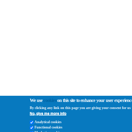
We use
cookies
on this site to enhance your user experienc
By clicking any link on this page you are giving your consent for us t
No, give me more info
Analytical cookies
Functional cookies