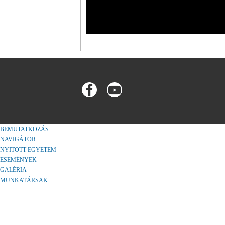
BEMUTATKOZÁS
NAVIGÁTOR
NYITOTT EGYETEM
ESEMÉNYEK
GALÉRIA
MUNKATÁRSAK