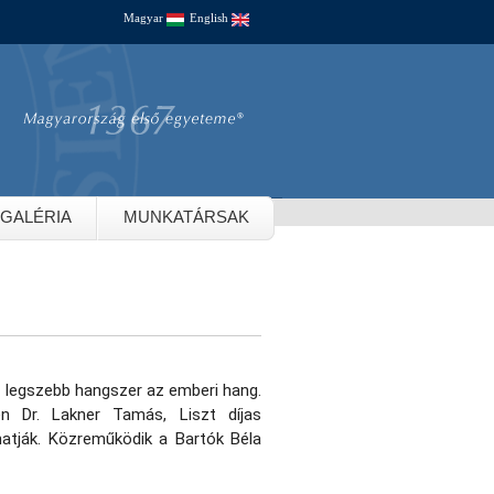
Magyar
English
GALÉRIA
MUNKATÁRSAK
a legszebb hangszer az emberi hang. 
 Dr. Lakner Tamás, Liszt díjas 
hatják. Közreműködik a Bartók Béla 