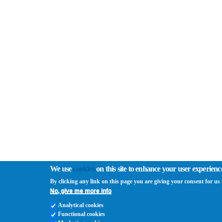
We use
cookies
on this site to enhance your user experienc
By clicking any link on this page you are giving your consent for us t
No, give me more info
Analytical cookies
Functional cookies