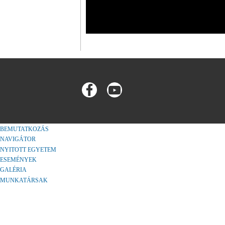
BEMUTATKOZÁS
NAVIGÁTOR
NYITOTT EGYETEM
ESEMÉNYEK
GALÉRIA
MUNKATÁRSAK