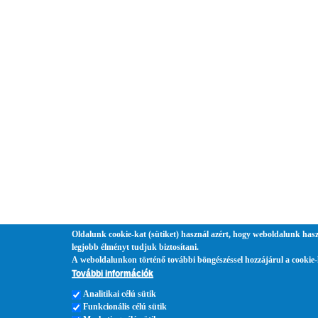
Oldalunk cookie-kat (sütiket) használ azért, hogy weboldalunk hasz
legjobb élményt tudjuk biztosítani.
A weboldalunkon történő további böngészéssel hozzájárul a cookie-
További információk
Analitikai célú sütik
Funkcionális célú sütik