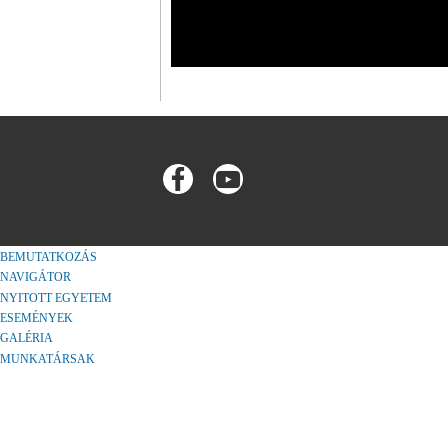
BEMUTATKOZÁS
NAVIGÁTOR
NYITOTT EGYETEM
ESEMÉNYEK
GALÉRIA
MUNKATÁRSAK