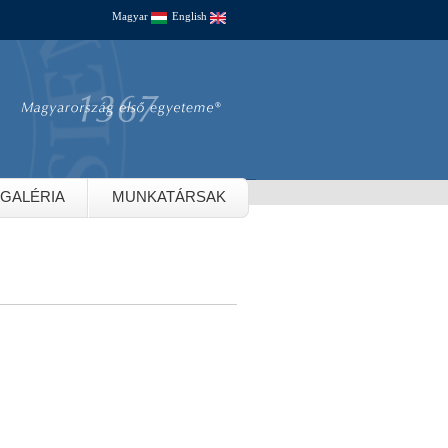
Magyar
English
GALÉRIA
MUNKATÁRSAK