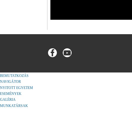
BEMUTATKOZÁS
NAVIGÁTOR
NYITOTT EGYETEM
ESEMÉNYEK
GALÉRIA
MUNKATÁRSAK