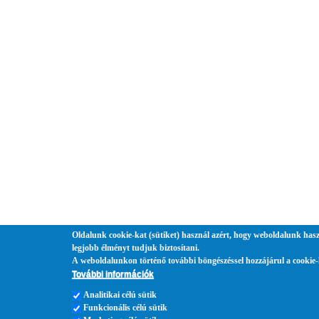
Oldalunk cookie-kat (sütiket) használ azért, hogy weboldalunk hasz
legjobb élményt tudjuk biztosítani.
A weboldalunkon történő további böngészéssel hozzájárul a cookie-
További információk
Analitikai célú sütik
Funkcionális célú sütik