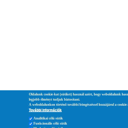
Oldalunk cookie-kat (sütiket) használ azért, hogy weboldalunk hasz
legjobb élményt tudjuk biztosítani.
A weboldalunkon történő további böngészéssel hozzájárul a cookie-
További információk
Analitikai célú sütik
Funkcionális célú sütik