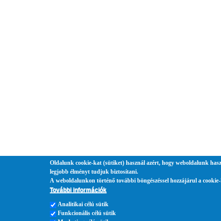
Oldalunk cookie-kat (sütiket) használ azért, hogy weboldalunk hasz
legjobb élményt tudjuk biztosítani.
A weboldalunkon történő további böngészéssel hozzájárul a cookie-
További információk
Analitikai célú sütik
Funkcionális célú sütik