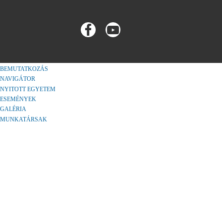
BEMUTATKOZÁS
NAVIGÁTOR
NYITOTT EGYETEM
ESEMÉNYEK
GALÉRIA
MUNKATÁRSAK