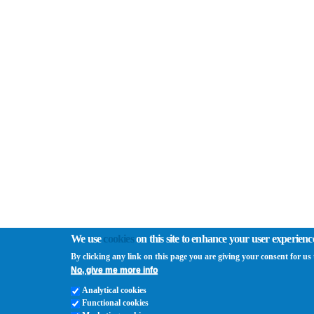
We use
cookies
on this site to enhance your user experienc
By clicking any link on this page you are giving your consent for us t
No, give me more info
Analytical cookies
Functional cookies